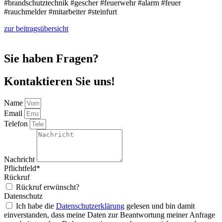
#brandschutztechnik #gescher #feuerwehr #alarm #feuer
#rauchmelder #mitarbeiter #steinfurt
zur beitragsübersicht
Sie haben Fragen?
Kontaktieren Sie uns!
Name
Email
Telefon
Nachricht
Pflichtfeld*
Rückruf
Rückruf erwünscht?
Datenschutz
Ich habe die
Datenschutzerklärung
gelesen und bin damit
einverstanden, dass meine Daten zur Beantwortung meiner Anfrage