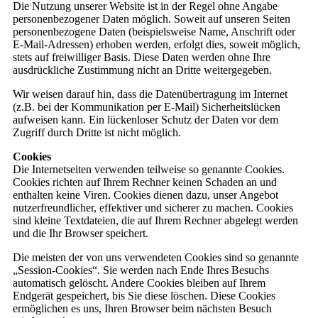
Die Nutzung unserer Website ist in der Regel ohne Angabe
personenbezogener Daten möglich. Soweit auf unseren Seiten
personenbezogene Daten (beispielsweise Name, Anschrift oder
E-Mail-Adressen) erhoben werden, erfolgt dies, soweit möglich,
stets auf freiwilliger Basis. Diese Daten werden ohne Ihre
ausdrückliche Zustimmung nicht an Dritte weitergegeben.
Wir weisen darauf hin, dass die Datenübertragung im Internet
(z.B. bei der Kommunikation per E-Mail) Sicherheitslücken
aufweisen kann. Ein lückenloser Schutz der Daten vor dem
Zugriff durch Dritte ist nicht möglich.
Cookies
Die Internetseiten verwenden teilweise so genannte Cookies.
Cookies richten auf Ihrem Rechner keinen Schaden an und
enthalten keine Viren. Cookies dienen dazu, unser Angebot
nutzerfreundlicher, effektiver und sicherer zu machen. Cookies
sind kleine Textdateien, die auf Ihrem Rechner abgelegt werden
und die Ihr Browser speichert.
Die meisten der von uns verwendeten Cookies sind so genannte
„Session-Cookies“. Sie werden nach Ende Ihres Besuchs
automatisch gelöscht. Andere Cookies bleiben auf Ihrem
Endgerät gespeichert, bis Sie diese löschen. Diese Cookies
ermöglichen es uns, Ihren Browser beim nächsten Besuch