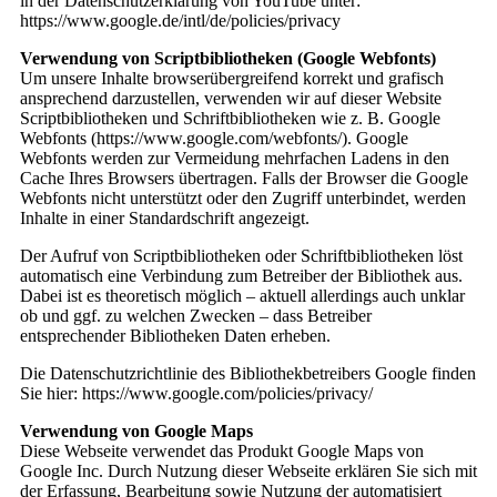
in der Datenschutzerklärung von YouTube unter:
https://www.google.de/intl/de/policies/privacy
Verwendung von Scriptbibliotheken (Google Webfonts)
Um unsere Inhalte browserübergreifend korrekt und grafisch
ansprechend darzustellen, verwenden wir auf dieser Website
Scriptbibliotheken und Schriftbibliotheken wie z. B. Google
Webfonts (https://www.google.com/webfonts/). Google
Webfonts werden zur Vermeidung mehrfachen Ladens in den
Cache Ihres Browsers übertragen. Falls der Browser die Google
Webfonts nicht unterstützt oder den Zugriff unterbindet, werden
Inhalte in einer Standardschrift angezeigt.
Der Aufruf von Scriptbibliotheken oder Schriftbibliotheken löst
automatisch eine Verbindung zum Betreiber der Bibliothek aus.
Dabei ist es theoretisch möglich – aktuell allerdings auch unklar
ob und ggf. zu welchen Zwecken – dass Betreiber
entsprechender Bibliotheken Daten erheben.
Die Datenschutzrichtlinie des Bibliothekbetreibers Google finden
Sie hier: https://www.google.com/policies/privacy/
Verwendung von Google Maps
Diese Webseite verwendet das Produkt Google Maps von
Google Inc. Durch Nutzung dieser Webseite erklären Sie sich mit
der Erfassung, Bearbeitung sowie Nutzung der automatisiert