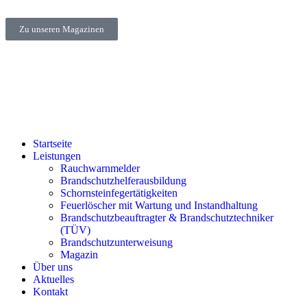
Zu unseren Magazinen
Startseite
Leistungen
Rauchwarnmelder
Brandschutzhelferausbildung
Schornsteinfegertätigkeiten
Feuerlöscher mit Wartung und Instandhaltung
Brandschutzbeauftragter & Brandschutztechniker
(TÜV)
Brandschutzunterweisung
Magazin
Über uns
Aktuelles
Kontakt