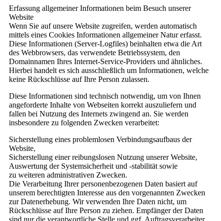
Erfassung allgemeiner Informationen beim Besuch unserer
Website
Wenn Sie auf unsere Website zugreifen, werden automatisch
mittels eines Cookies Informationen allgemeiner Natur erfasst.
Diese Informationen (Server-Logfiles) beinhalten etwa die Art
des Webbrowsers, das verwendete Betriebssystem, den
Domainnamen Ihres Internet-Service-Providers und ähnliches.
Hierbei handelt es sich ausschließlich um Informationen, welche
keine Rückschlüsse auf Ihre Person zulassen.
Diese Informationen sind technisch notwendig, um von Ihnen
angeforderte Inhalte von Webseiten korrekt auszuliefern und
fallen bei Nutzung des Internets zwingend an. Sie werden
insbesondere zu folgenden Zwecken verarbeitet:
Sicherstellung eines problemlosen Verbindungsaufbaus der
Website,
Sicherstellung einer reibungslosen Nutzung unserer Website,
Auswertung der Systemsicherheit und -stabilität sowie
zu weiteren administrativen Zwecken.
Die Verarbeitung Ihrer personenbezogenen Daten basiert auf
unserem berechtigten Interesse aus den vorgenannten Zwecken
zur Datenerhebung. Wir verwenden Ihre Daten nicht, um
Rückschlüsse auf Ihre Person zu ziehen. Empfänger der Daten
sind nur die verantwortliche Stelle und ggf. Auftragsverarbeiter.