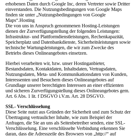
erhobenen Daten durch Google Inc, deren Vertreter sowie Dritter
einverstanden. Die Nutzungsbedingungen von Google Maps
finden sie unter „Nutzungsbedingungen von Google
Maps“.Hosting
Die von uns in Anspruch genommenen Hosting-Leistungen
dienen der Zurverfügungstellung der folgenden Leistungen:
Infrastruktur- und Plattformdienstleistungen, Rechenkapazität,
Speicherplatz und Datenbankdienste, Sicherheitsleistungen sowie
technische Wartungsleistungen, die wir zum Zwecke des
Betriebs dieses Onlineangebotes einsetzen.
Hierbei verarbeiten wir, bzw. unser Hostinganbieter,
Bestandsdaten, Kontaktdaten, Inhaltsdaten, Vertragsdaten,
Nutzungsdaten, Meta- und Kommunikationsdaten von Kunden,
Interessenten und Besuchern dieses Onlineangebotes auf
Grundlage unserer berechtigten Interessen an einer effizienten
und sicheren Zurverfügungstellung dieses Onlineangebotes gem.
Art. 6 Abs. 1 lit. f DSGVO i.V.m. Art. 28 DSGVO.
SSL- Verschlüsselung
Diese Seite nutzt aus Gründen der Sicherheit und zum Schutz der
Übertragung vertraulicher Inhalte, wie zum Beispiel der
Anfragen, die Sie an uns als Seitenbetreiber senden, eine SSL-
Verschlüsselung. Eine verschlüsselte Verbindung erkennen Sie
daran, dass die Adresszeile des Browsers von „http://“ auf