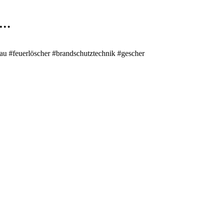
…
au #feuerlöscher #brandschutztechnik #gescher