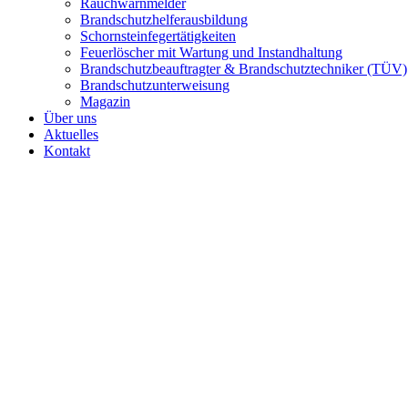
Rauchwarnmelder
Brandschutzhelferausbildung
Schornsteinfegertätigkeiten
Feuerlöscher mit Wartung und Instandhaltung
Brandschutzbeauftragter & Brandschutztechniker (TÜV)
Brandschutzunterweisung
Magazin
Über uns
Aktuelles
Kontakt