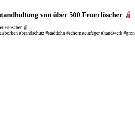
standhaltung von über 500 Feuerlöscher
Feuerlöscher
isborken #brandschutz #stadtlohn #schornsteinfeger #handwerk #gron