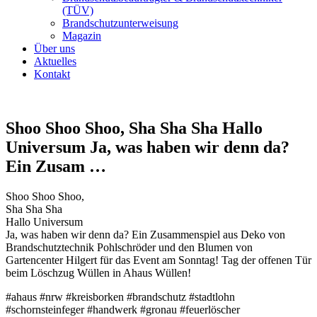
(TÜV)
Brandschutzunterweisung
Magazin
Über uns
Aktuelles
Kontakt
Shoo Shoo Shoo, Sha Sha Sha Hallo
Universum Ja, was haben wir denn da?
Ein Zusam …
Shoo Shoo Shoo,
Sha Sha Sha
Hallo Universum
Ja, was haben wir denn da? Ein Zusammenspiel aus Deko von
Brandschutztechnik Pohlschröder und den Blumen von
Gartencenter Hilgert für das Event am Sonntag! Tag der offenen Tür
beim Löschzug Wüllen in Ahaus Wüllen!
#ahaus #nrw #kreisborken #brandschutz #stadtlohn
#schornsteinfeger #handwerk #gronau #feuerlöscher